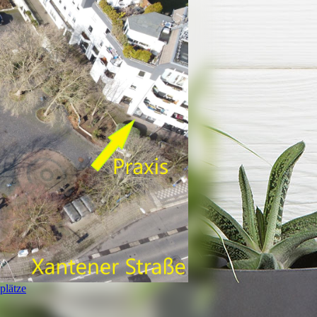
plätze