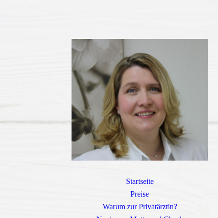
Startseite
Preise
Warum zur Privatärztin?