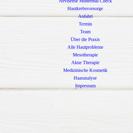
Nevisense Muttermal Check
Hautkrebsvorsorge
Anfahrt
Termin
Team
Über die Praxis
Alle Hautprobleme
Mesotherapie
Akne Therapie
Medizinische Kosmetik
Haaranalyse
Impressum