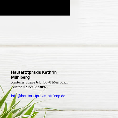
Hautarztpraxis Kathrin
Mühlberg
Xantener Straße 64, 40670 Meerbusch
Telefon
02159 5323092
info@hautarztpraxis-strümp.de